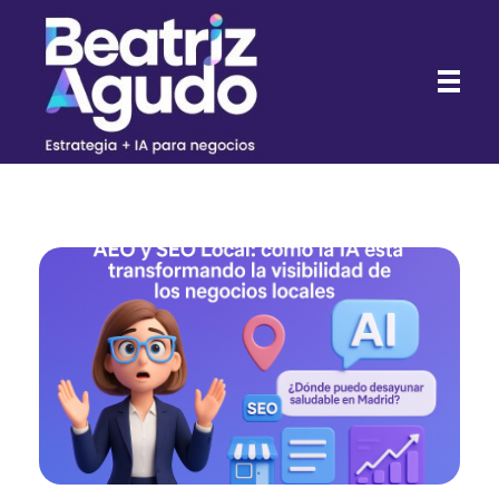
Beatriz Agudo - Consultora de Marketing Digital con IA para negocios
Consultora de Marketing Digital con IA para negocios