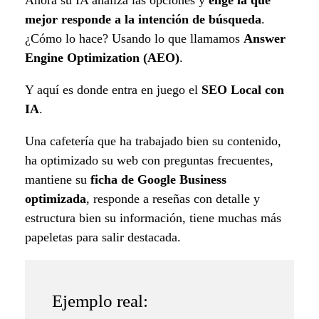
Ahora su IA analiza las opciones y
elige la que
mejor responde a la intención de búsqueda
.
¿Cómo lo hace? Usando lo que llamamos
Answer
Engine Optimization (AEO)
.
Y aquí es donde entra en juego el
SEO Local con
IA
.
Una cafetería que ha trabajado bien su contenido,
ha optimizado su web con preguntas frecuentes,
mantiene su
ficha de Google Business
optimizada
, responde a reseñas con detalle y
estructura bien su información, tiene muchas más
papeletas para salir destacada.
Ejemplo real: