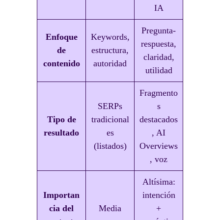
IA
Pregunta-
Enfoque
Keywords,
respuesta,
de
estructura,
claridad,
contenido
autoridad
utilidad
Fragmento
SERPs
s
Tipo de
tradicional
destacados
resultado
es
, AI
(listados)
Overviews
, voz
Altísima:
Importan
intención
cia del
Media
+