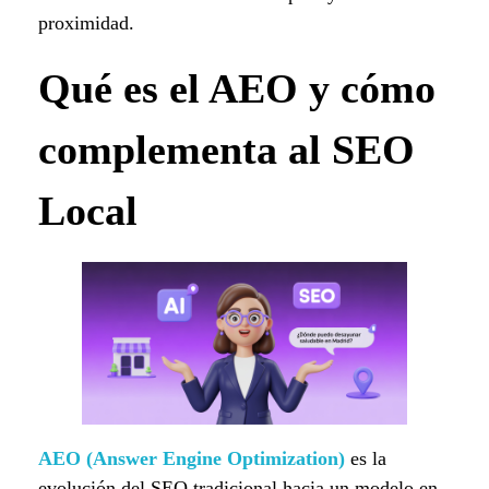
proximidad.
Qué es el AEO y cómo
complementa al SEO
Local
AEO (Answer Engine Optimization)
es la
evolución del SEO tradicional hacia un modelo en