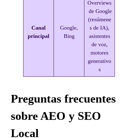
Overviews
de Google
(resúmene
Canal
Google,
s de IA),
principal
Bing
asistentes
de voz,
motores
generativo
s
Preguntas frecuentes
sobre AEO y SEO
Local