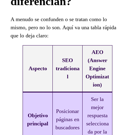
diferencian?
A menudo se confunden o se tratan como lo
mismo, pero no lo son. Aquí va una tabla rápida
que lo deja claro:
AEO
SEO
(Answer
Aspecto
tradiciona
Engine
l
Optimizat
ion)
Ser la
mejor
Posicionar
Objetivo
respuesta
páginas en
principal
selecciona
buscadores
da por la