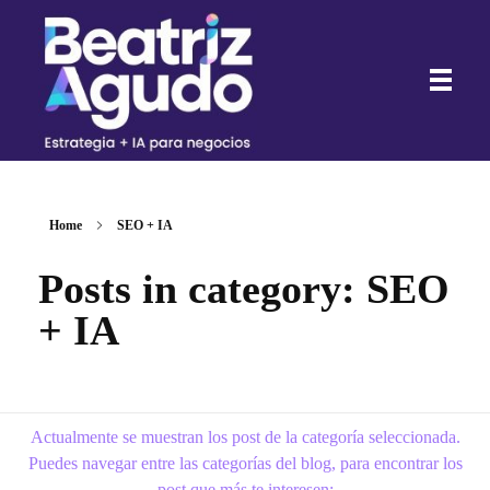
Beatriz Agudo - Consultora de Marketing Digital con IA para negocios
Consultora de Marketing Digital con IA para negocios
Home
SEO + IA
Posts in category: SEO
+ IA
Actualmente se muestran los post de la categoría seleccionada.
Puedes navegar entre las categorías del blog, para encontrar los
post que más te interesen: