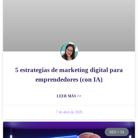
5 estrategias de marketing digital para
emprendedores (con IA)
LEER MÁS >>
7 de abril de 2026
SEO + IA