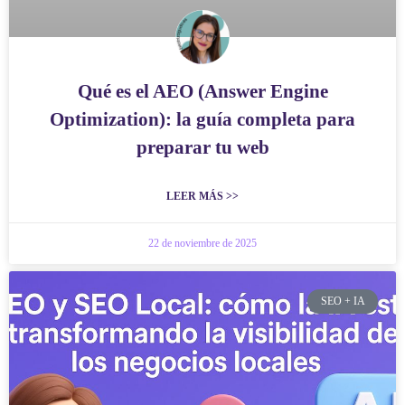
Qué es el AEO (Answer Engine
Optimization): la guía completa para
preparar tu web
LEER MÁS >>
22 de noviembre de 2025
SEO + IA