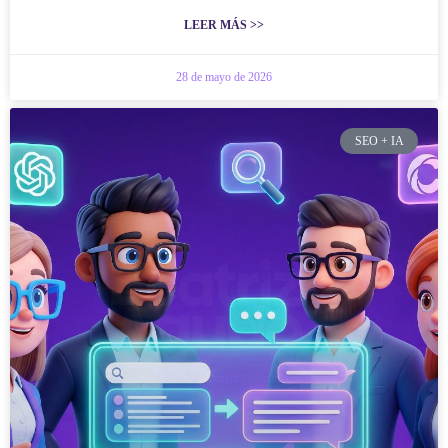
LEER MÁS >>
28 de mayo de 2026
SEO + IA