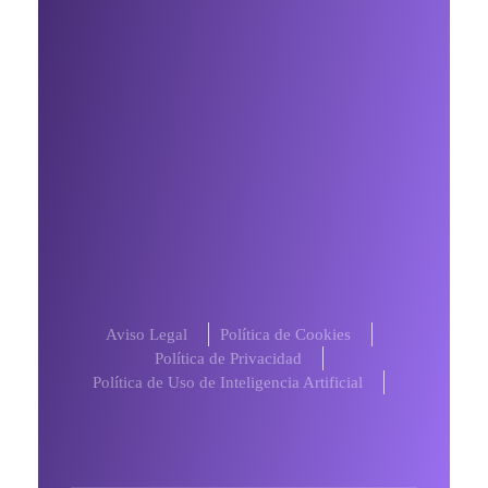
Te interesa
Sobre mi
Mis servicios
Contacto
Contáctame por Whatsapp
Blog
Aviso Legal
Política de Cookies
Política de Privacidad
Política de Uso de Inteligencia Artificial