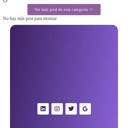
Ver más post de esta categoría >>
No hay más post para mostrar
Beatriz Agudo - Consultora de Marketing Digital con IA para negocios
Consultora de Marketing Digital con IA para negocios
Madrid, España
solo whatsapp
+34 91 867 52 23
Contáctame