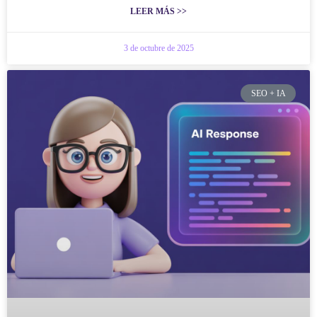
LEER MÁS >>
3 de octubre de 2025
SEO + IA