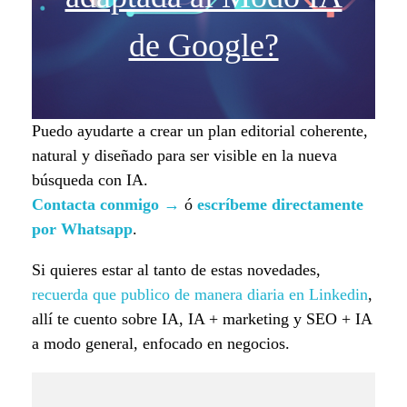
de Google?
Puedo ayudarte a crear un plan editorial coherente,
natural y diseñado para ser visible en la nueva
búsqueda con IA.
Contacta conmigo
→
ó
escríbeme directamente
por Whatsapp
.
Si quieres estar al tanto de estas novedades,
recuerda que publico de manera diaria en Linkedin
,
allí te cuento sobre IA, IA + marketing y SEO + IA
a modo general, enfocado en negocios.