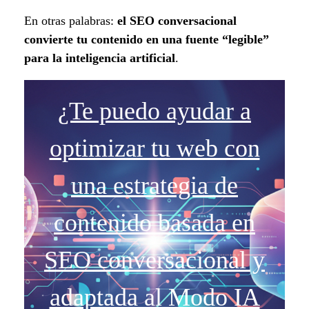
En otras palabras:
el SEO conversacional
convierte tu contenido en una fuente “legible”
para la inteligencia artificial
.
¿Te puedo ayudar a
optimizar tu web con
una estrategia de
contenido basada en
SEO conversacional y
adaptada al Modo IA