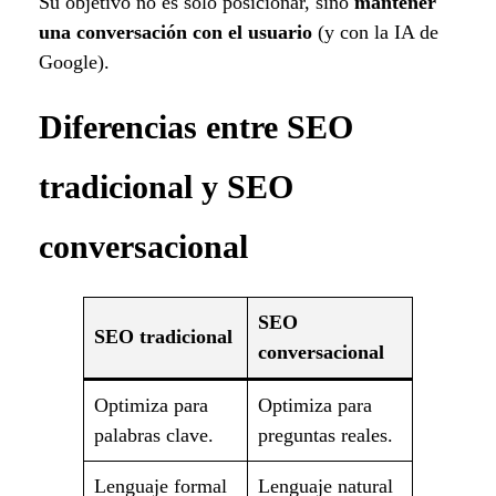
Su objetivo no es solo posicionar, sino
mantener
una conversación con el usuario
(y con la IA de
Google).
Diferencias entre SEO
tradicional y SEO
conversacional
SEO
SEO tradicional
conversacional
Optimiza para
Optimiza para
palabras clave.
preguntas reales.
Lenguaje formal
Lenguaje natural