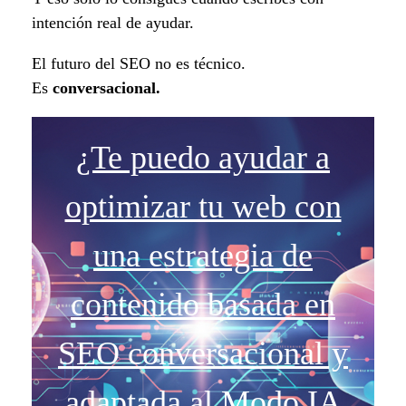
intención real de ayudar.
El futuro del SEO no es técnico.
Es
conversacional.
¿Te puedo ayudar a
optimizar tu web con
una estrategia de
contenido basada en
SEO conversacional y
adaptada al Modo IA