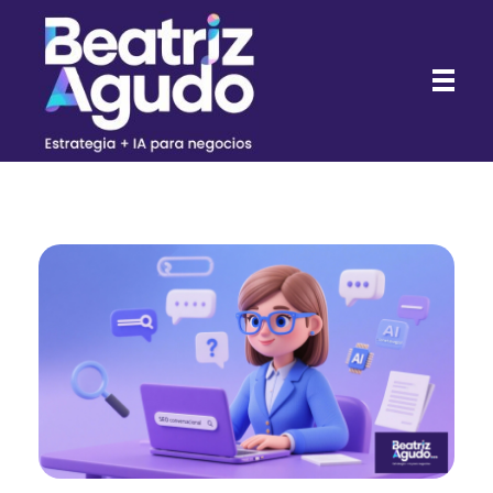
Beatriz Agudo - Consultora de Marketing Digital con IA para negocios
Consultora de Marketing Digital con IA para negocios