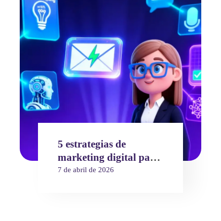
5 estrategias de
marketing digital para
emprendedores (con
7 de abril de 2026
IA)