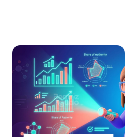
de interés de mi blog