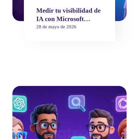
Medir tu visibilidad de
IA con Microsoft
Clarity: guía práctica
28 de mayo de 2026
para negocios