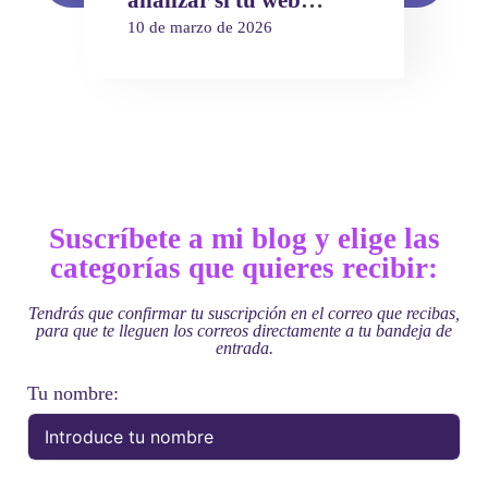
puede ser citada por la
10 de marzo de 2026
inteligencia artificial
Suscríbete a mi blog y elige las
categorías que quieres recibir:
Tendrás que confirmar tu suscripción en el correo que recibas,
para que te lleguen los correos directamente a tu bandeja de
entrada.
Tu nombre: