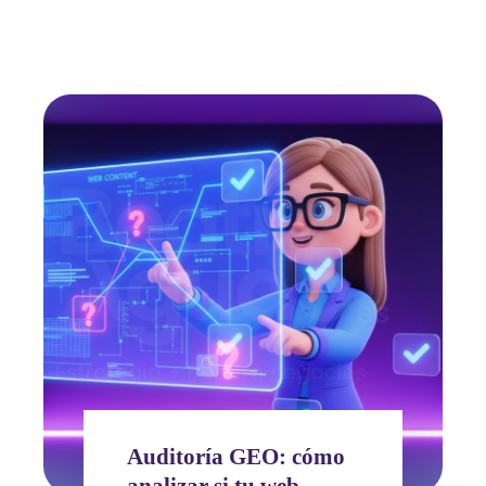
Auditoría GEO: cómo
analizar si tu web