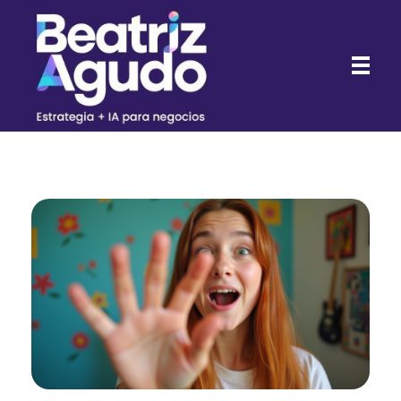
Beatriz Agudo - Consultora de Marketing Digital con IA para negocios
Consultora de Marketing Digital con IA para negocios