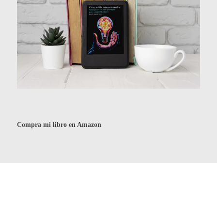
Compra mi libro en Amazon
Otros contenidos de
SEO + IA