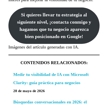
Si quieres llevar tu estrategia al
siguiente nivel, ¡contacta conmigo y
hagamos que tu negocio aparezca
bien posicionado en Google!
Imágenes del artículo generadas con IA.
CONTENIDOS RELACIONADOS:
Medir tu visibilidad de IA con Microsoft
Clarity: guía práctica para negocios
28 de mayo de 2026
Búsquedas conversacionales en 2026: el