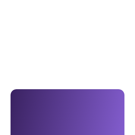
15 prompts para
emprendedores que te
ahorran horas cada semana
Beatriz Agudo - Consultora de Marketing Digital con IA para negocios
Consultora de Marketing Digital con IA para negocios
Madrid, España