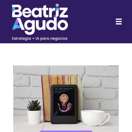
Beatriz Agudo - Consultora de Marketing Digital con IA para negocios
Consultora de Marketing Digital con IA para negocios