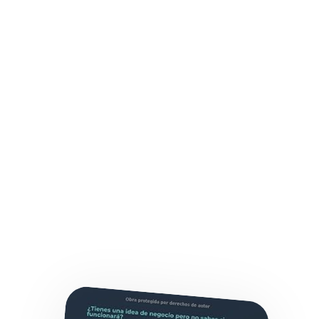
Quieres emprender, pero aún no sabes qué idea encaja
contigo.
Trabajas como freelance y te gustaría lanzar algo propio.
Tienes un negocio en marcha y quieres innovar con IA.
Te apasiona la IA y buscas aplicarla de forma práctica y
rentable.
¡QUIERO COMPRARLO!