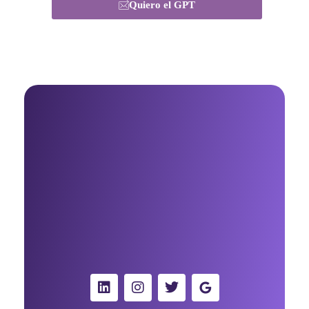
Quiero el GPT
Beatriz Agudo - Consultora de Marketing Digital con IA para negocios
Consultora de Marketing Digital con IA para negocios
Madrid, España
solo whatsapp
+34 91 867 52 23
Contáctame