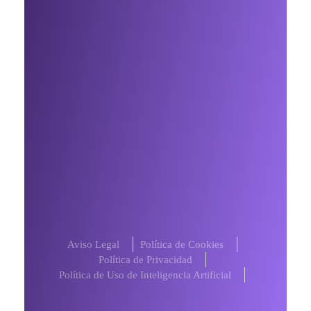
Te interesa
Sobre mi
Mis servicios
Contacto
Contáctame por Whatsapp
Blog
Aviso Legal
Política de Cookies
Política de Privacidad
Política de Uso de Inteligencia Artificial